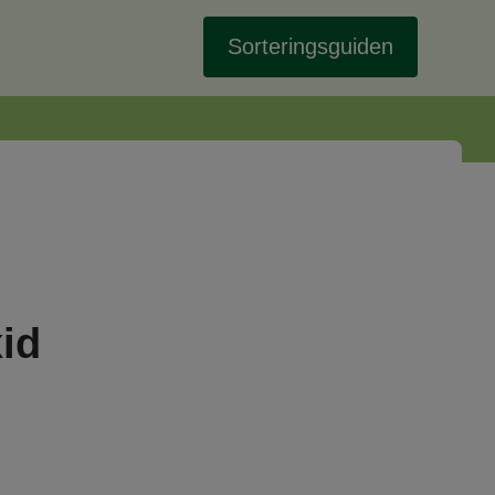
Sorteringsguiden
id