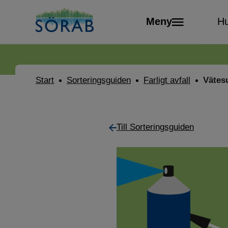
Meny
Hu
Start
Sorteringsguiden
Farligt avfall
Vätes
Till Sorteringsguiden