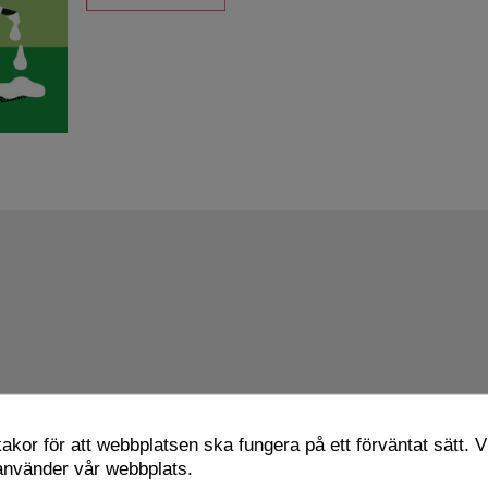
kor för att webbplatsen ska fungera på ett förväntat sätt. Vi
 använder vår webbplats.