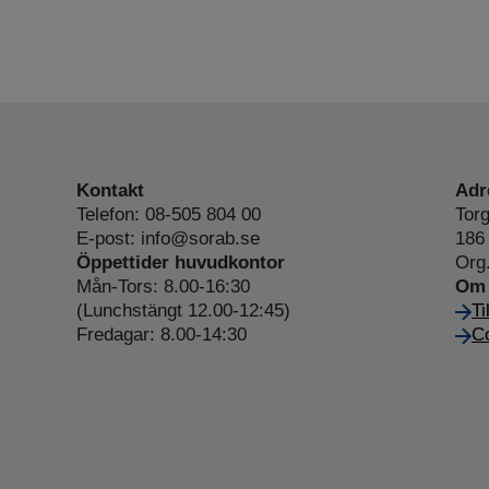
Kontakt
Adr
Telefon: 08-505 804 00
Torg
E-post: info@sorab.se
186 
Öppettider huvudkontor
Org
Mån-Tors: 8.00-16:30
Om 
(Lunchstängt 12.00-12:45)
Ti
Fredagar: 8.00-14:30
Co