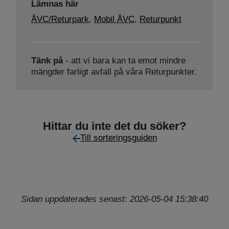
Lämnas här
ÅVC/Returpark
,
Mobil ÅVC
,
Returpunkt
Tänk på
- att vi bara kan ta emot mindre
mängder farligt avfall på våra Returpunkter.
Hittar du inte det du söker?
Till sorteringsguiden
Sidan uppdaterades senast: 2026-05-04 15:38:40