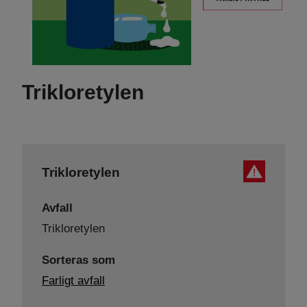
Trikloretylen
Trikloretylen
Avfall
Trikloretylen
Sorteras som
Farligt avfall