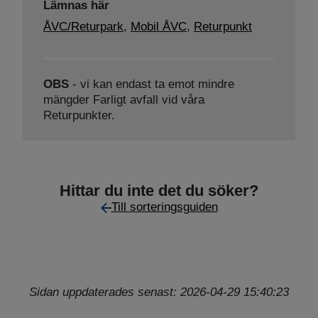
Lämnas här
ÅVC/Returpark
,
Mobil ÅVC
,
Returpunkt
OBS
- vi kan endast ta emot mindre
mängder Farligt avfall vid våra
Returpunkter.
Hittar du inte det du söker?
Till sorteringsguiden
Sidan uppdaterades senast: 2026-04-29 15:40:23