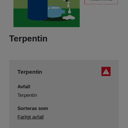
Terpentin
Terpentin
Avfall
Terpentin
Sorteras som
Farligt avfall