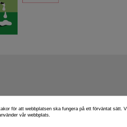
kor för att webbplatsen ska fungera på ett förväntat sätt. Vi
 använder vår webbplats.