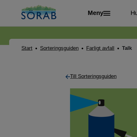
Meny
Hu
Start
Sorteringsguiden
Farligt avfall
Talk
Till Sorteringsguiden