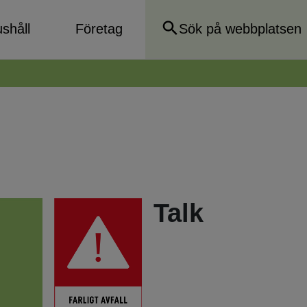
shåll
Företag
Talk