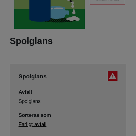
Spolglans
Spolglans
Avfall
Spolglans
Sorteras som
Farligt avfall