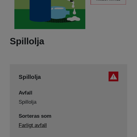
Spillolja
Spillolja
Avfall
Spillolja
Sorteras som
Farligt avfall