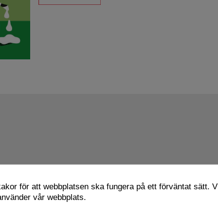
kor för att webbplatsen ska fungera på ett förväntat sätt. Vi
 använder vår webbplats.