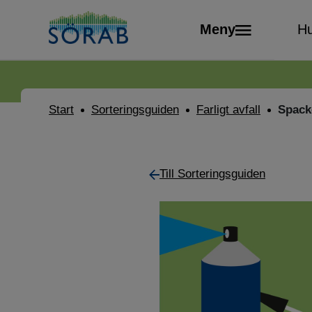
Meny
Hu
Start
Sorteringsguiden
Farligt avfall
Spack
Till Sorteringsguiden