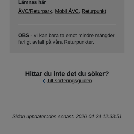
Lämnas här
ÅVC/Returpark
,
Mobil ÅVC
,
Returpunkt
OBS
- vi kan bara ta emot mindre mängder
farligt avfall på våra Returpunkter.
Hittar du inte det du söker?
Till sorteringsguiden
Sidan uppdaterades senast: 2026-04-24 12:33:51