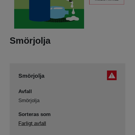
Smörjolja
Smörjolja
Avfall
Smörjolja
Sorteras som
Farligt avfall