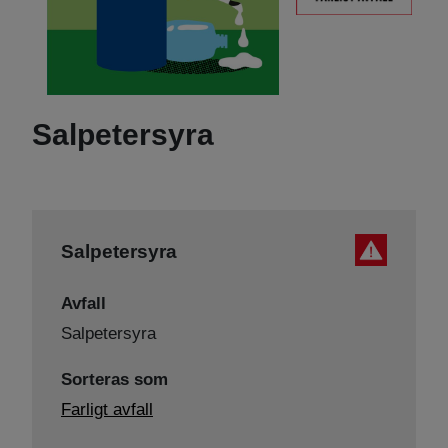
Salpetersyra
Salpetersyra
Avfall
Salpetersyra
Sorteras som
Farligt avfall