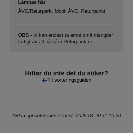
Lämnas här
ÅVC/Returpark
,
Mobil ÅVC
,
Returpunkt
OBS
- vi kan endast ta emot små mängder
farligt avfall på våra Returpunkter.
Hittar du inte det du söker?
Till sorteringsguiden
Sidan uppdaterades senast: 2026-04-20 11:10:59