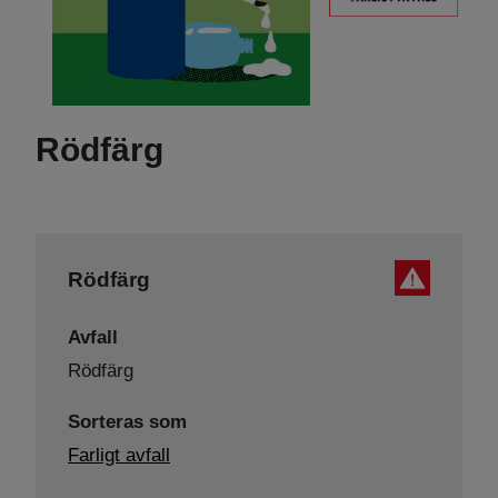
Rödfärg
Rödfärg
Avfall
Rödfärg
Sorteras som
Farligt avfall