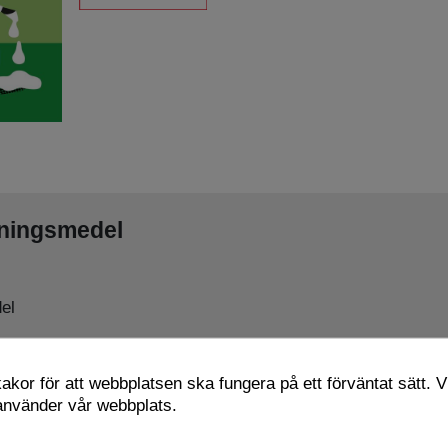
gningsmedel
el
kor för att webbplatsen ska fungera på ett förväntat sätt. Vi
 använder vår webbplats.