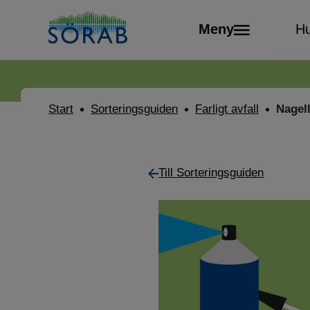
Meny
Hu
Start
Sorteringsguiden
Farligt avfall
Nagel
Till Sorteringsguiden