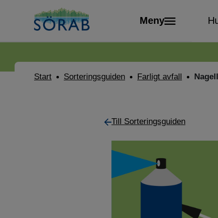
Meny
Hu
Start
Sorteringsguiden
Farligt avfall
Nagel
Till Sorteringsguiden