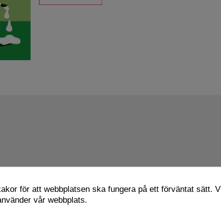
kor för att webbplatsen ska fungera på ett förväntat sätt. Vi
 använder vår webbplats.