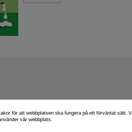
kor för att webbplatsen ska fungera på ett förväntat sätt. Vi
 använder vår webbplats.