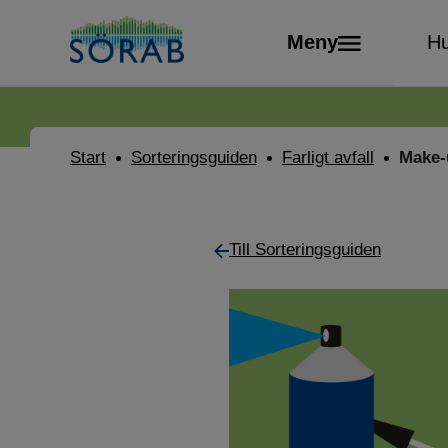
Meny
Hu
Start
Sorteringsguiden
Farligt avfall
Make-
Till Sorteringsguiden