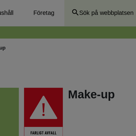
shåll
Företag
up
Make-up