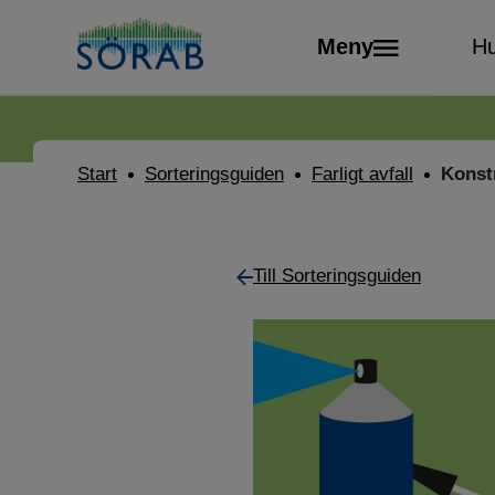
Meny
Hu
Start
Sorteringsguiden
Farligt avfall
Konst
Till Sorteringsguiden