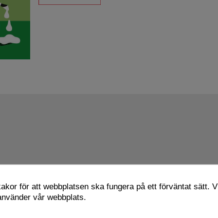
kor för att webbplatsen ska fungera på ett förväntat sätt. Vi
 använder vår webbplats.