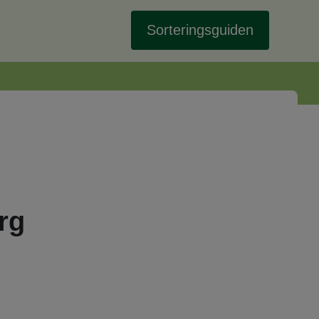
Sorteringsguiden
rg