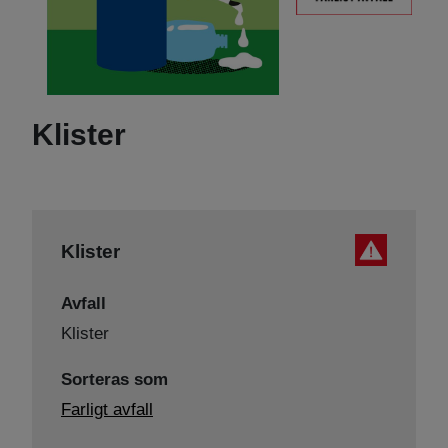
Klister
Klister
Avfall
Klister
Sorteras som
Farligt avfall