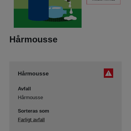
Hårmousse
Hårmousse
Avfall
Hårmousse
Sorteras som
Farligt avfall