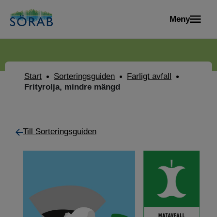
Meny
Start
Sorteringsguiden
Farligt avfall
Frityrolja, mindre mängd
Till Sorteringsguiden