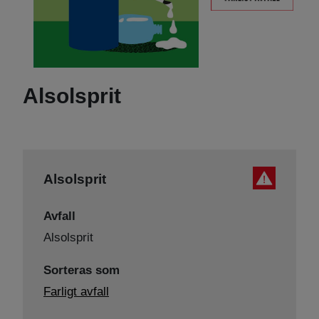
Alsolsprit
Alsolsprit
Avfall
Alsolsprit
Sorteras som
Farligt avfall