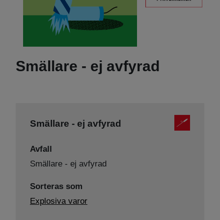
Smällare - ej avfyrad
Smällare - ej avfyrad
Avfall
Smällare - ej avfyrad
Sorteras som
Explosiva varor