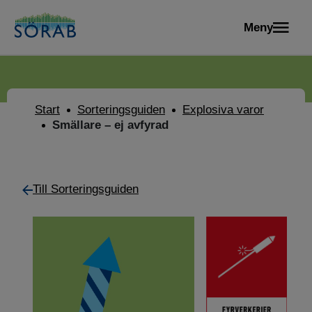
Meny
Start
Sorteringsguiden
Explosiva varor
Smällare – ej avfyrad
Till Sorteringsguiden