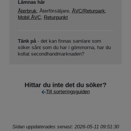
Lämnas här
Återbruk
,
Återförsäljare,
ÅVC/Returpark
,
Mobil ÅVC
,
Returpunkt
Tänk på
- det kan finnas samlare som
söker sånt som du har i gömmorna, har du
kollat secondhandmarknaden?
Hittar du inte det du söker?
Till sorteringsguiden
Sidan uppdaterades senast: 2026-05-11 09:51:30