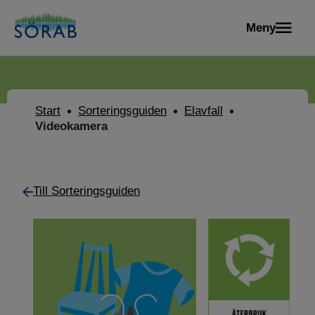
Meny
Start
Sorteringsguiden
Elavfall
Videokamera
Till Sorteringsguiden