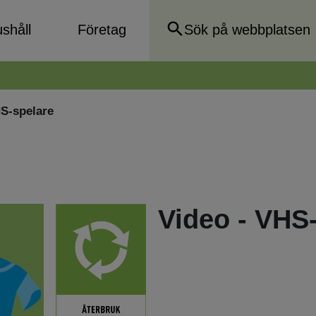
shåll
Företag
S-spelare
Video - VHS