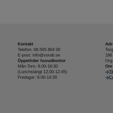
Kontakt
Adr
Telefon: 08-505 804 00
Torg
E-post: info@sorab.se
186 
Öppettider huvudkontor
Org
Mån-Tors: 8.00-16:30
Om 
(Lunchstängt 12.00-12:45)
Ti
Fredagar: 8.00-14:30
Co