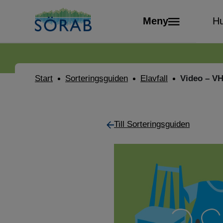
Meny
Hu
Start
Sorteringsguiden
Elavfall
Video – VH
Till Sorteringsguiden