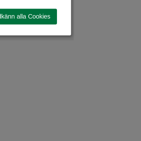
känn alla Cookies
arknaden?