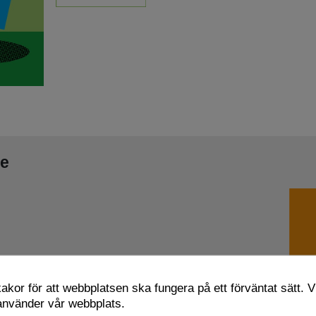
re
kor för att webbplatsen ska fungera på ett förväntat sätt. Vi
 använder vår webbplats.