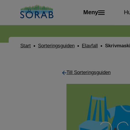
Meny
Hu
Start
Sorteringsguiden
Elavfall
Skrivmaski
Till Sorteringsguiden