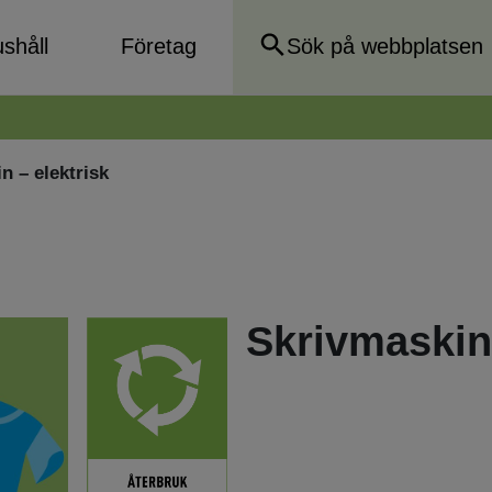
shåll
Företag
n – elektrisk
Skrivmaskin 