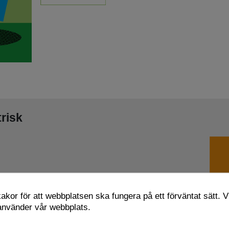
trisk
kor för att webbplatsen ska fungera på ett förväntat sätt. Vi
 använder vår webbplats.