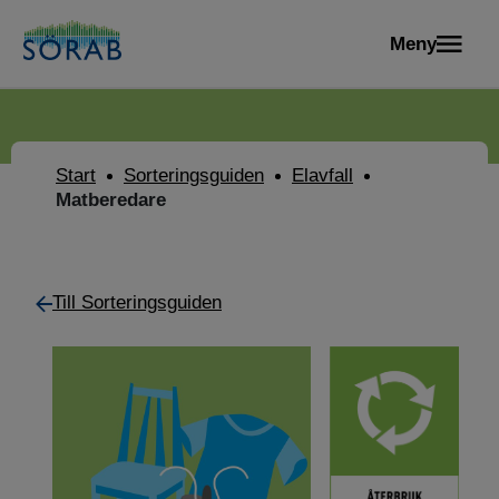
Meny
Start
Sorteringsguiden
Elavfall
Matberedare
Till Sorteringsguiden