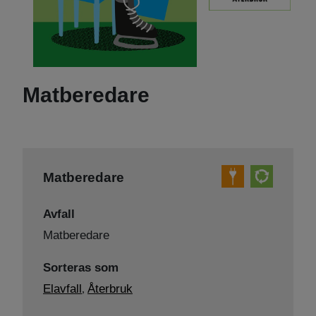
Matberedare
Matberedare
Avfall
Matberedare
Sorteras som
Elavfall
Återbruk
,