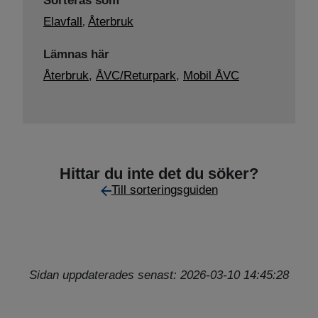
Sorteras som
Elavfall
Återbruk
,
Lämnas här
Återbruk
,
ÅVC/Returpark
,
Mobil ÅVC
Hittar du inte det du söker?
Till sorteringsguiden
Sidan uppdaterades senast: 2026-03-10 14:45:28