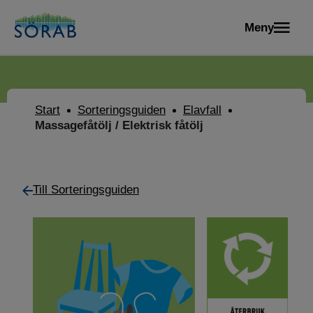
Meny
Start
Sorteringsguiden
Elavfall
Massagefåtölj / Elektrisk fåtölj
Till Sorteringsguiden