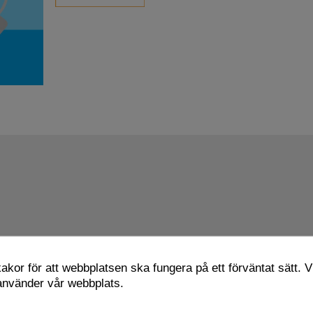
kor för att webbplatsen ska fungera på ett förväntat sätt. Vi
 använder vår webbplats.