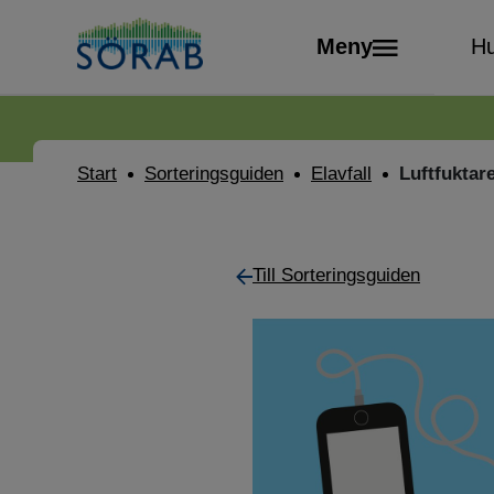
Meny
Hu
Start
Sorteringsguiden
Elavfall
Luftfuktar
Till Sorteringsguiden