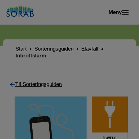
Meny
Start
Sorteringsguiden
Elavfall
Inbrottslarm
Till Sorteringsguiden