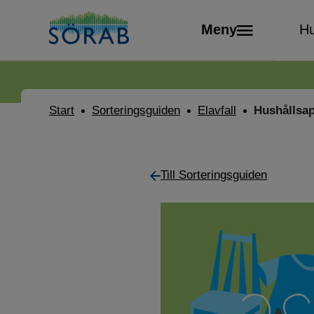
Meny
Hu
Start
Sorteringsguiden
Elavfall
Hushållsap
Till Sorteringsguiden