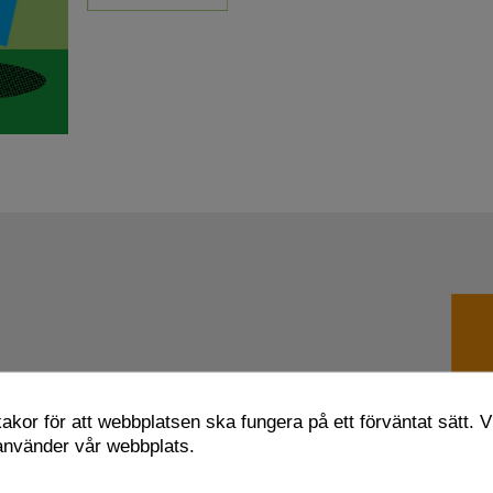
kor för att webbplatsen ska fungera på ett förväntat sätt. Vi
 använder vår webbplats.