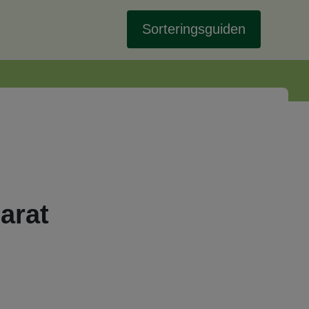
Sorteringsguiden
arat