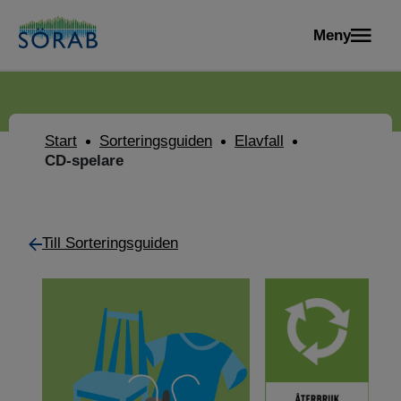
Meny
Start
Sorteringsguiden
Elavfall
CD-spelare
Till Sorteringsguiden