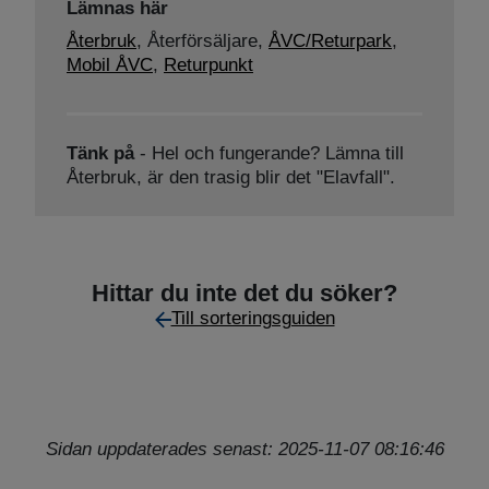
Lämnas här
Återbruk
,
Återförsäljare,
ÅVC/Returpark
,
Mobil ÅVC
,
Returpunkt
Tänk på
- Hel och fungerande? Lämna till
Återbruk, är den trasig blir det "Elavfall".
Hittar du inte det du söker?
Till sorteringsguiden
Sidan uppdaterades senast: 2025-11-07 08:16:46