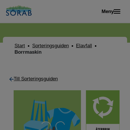
Meny
Start
Sorteringsguiden
Elavfall
Borrmaskin
Till Sorteringsguiden