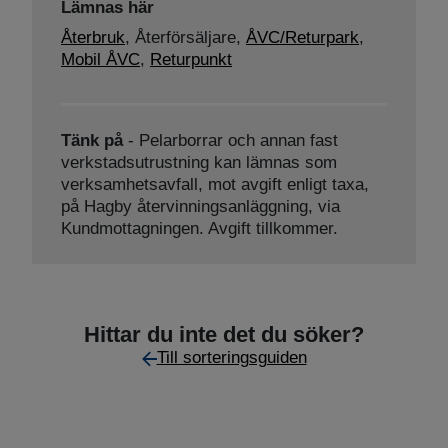
Lämnas här
Återbruk
,
Återförsäljare,
ÅVC/Returpark
,
Mobil ÅVC
,
Returpunkt
Tänk på
- Pelarborrar och annan fast
verkstadsutrustning kan lämnas som
verksamhetsavfall, mot avgift enligt taxa,
på Hagby återvinningsanläggning, via
Kundmottagningen. Avgift tillkommer.
Hittar du inte det du söker?
Till sorteringsguiden