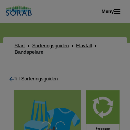
Meny
Start
Sorteringsguiden
Elavfall
Bandspelare
Till Sorteringsguiden