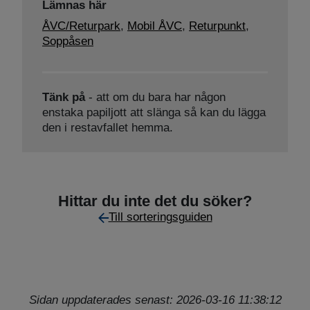
Lämnas här
ÅVC/Returpark
,
Mobil ÅVC
,
Returpunkt
,
Soppåsen
Tänk på
- att om du bara har någon
enstaka papiljott att slänga så kan du lägga
den i restavfallet hemma.
Hittar du inte det du söker?
Till sorteringsguiden
Sidan uppdaterades senast: 2026-03-16 11:38:12