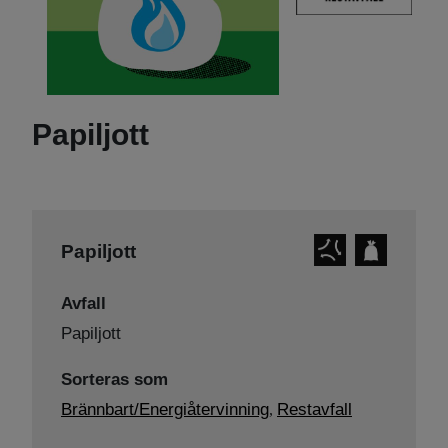
Papiljott
Papiljott
Avfall
Papiljott
Sorteras som
Brännbart/Energiåtervinning
Restavfall
,