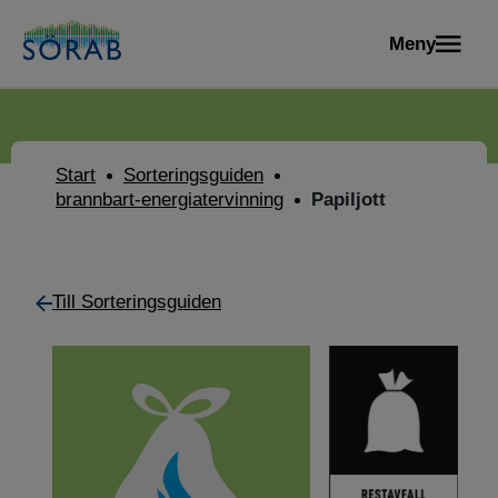
Meny
Start
Sorteringsguiden
brannbart-energiatervinning
Papiljott
Till Sorteringsguiden