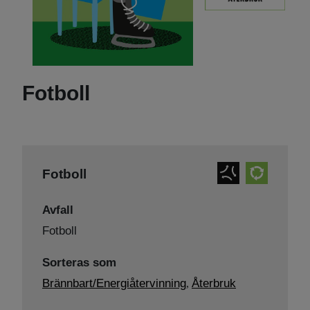
Fotboll
Fotboll
Avfall
Fotboll
Sorteras som
Brännbart/Energiåtervinning
Återbruk
,