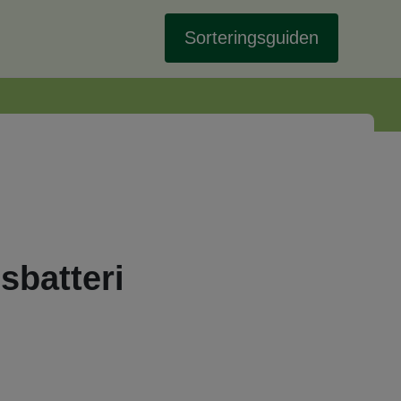
Sorteringsguiden
sbatteri