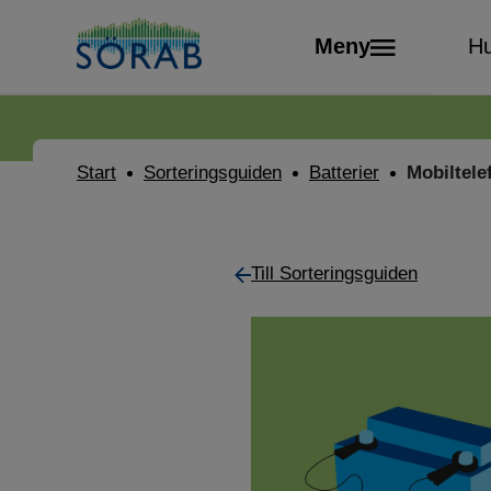
Meny
Hu
Start
Sorteringsguiden
Batterier
Mobiltele
Till Sorteringsguiden