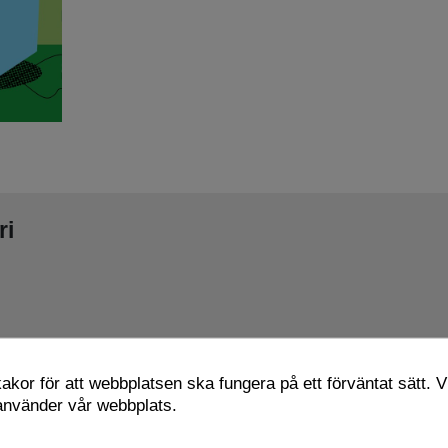
ri
kor för att webbplatsen ska fungera på ett förväntat sätt. Vi
 använder vår webbplats.