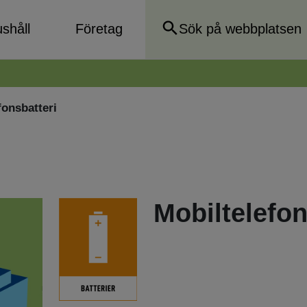
shåll
Företag
fonsbatteri
Mobiltelefon