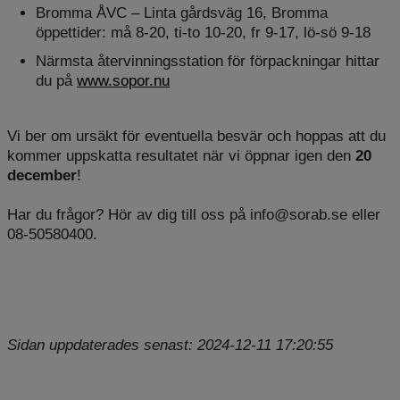
Bromma ÅVC – Linta gårdsväg 16, Bromma
öppettider: må 8-20, ti-to 10-20, fr 9-17, lö-sö 9-18
Närmsta återvinningsstation för förpackningar hittar
du på
www.sopor.nu
Vi ber om ursäkt för eventuella besvär och hoppas att du
kommer uppskatta resultatet när vi öppnar igen den
20
december
!
Har du frågor? Hör av dig till oss på info@sorab.se eller
08-50580400.
Sidan uppdaterades senast: 2024-12-11 17:20:55