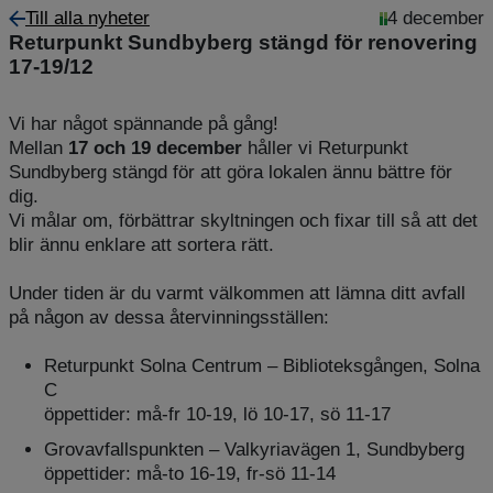
Till alla nyheter
4 december
Returpunkt Sundbyberg stängd för renovering
17-19/12
Vi har något spännande på gång!
Mellan
17 och 19 december
håller vi Returpunkt
Sundbyberg stängd för att göra lokalen ännu bättre för
dig.
Vi målar om, förbättrar skyltningen och fixar till så att det
blir ännu enklare att sortera rätt.
Under tiden är du varmt välkommen att lämna ditt avfall
på någon av dessa återvinningsställen:
Returpunkt Solna Centrum – Biblioteksgången, Solna
C
öppettider: må-fr 10-19, lö 10-17, sö 11-17
Grovavfallspunkten – Valkyriavägen 1, Sundbyberg
öppettider: må-to 16-19, fr-sö 11-14