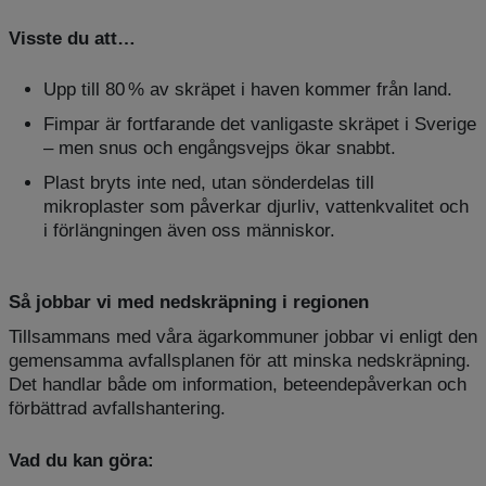
Visste du att…
Upp till 80 % av skräpet i haven kommer från land.
Fimpar är fortfarande det vanligaste skräpet i Sverige
– men snus och engångsvejps ökar snabbt.
Plast bryts inte ned, utan sönderdelas till
mikroplaster som påverkar djurliv, vattenkvalitet och
i förlängningen även oss människor.
Så jobbar vi med nedskräpning i regionen
Tillsammans med våra ägarkommuner jobbar vi enligt den
gemensamma avfallsplanen för att minska nedskräpning.
Det handlar både om information, beteendepåverkan och
förbättrad avfallshantering.
Vad du kan göra: