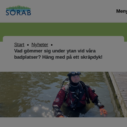
Men
Start
Nyheter
Vad gömmer sig under ytan vid våra
badplatser? Häng med på ett skräpdyk!