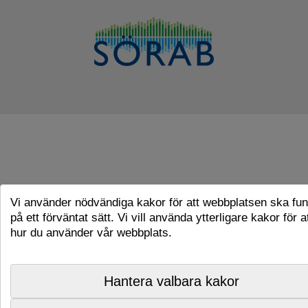
Vi använder nödvändiga kakor för att webbplatsen ska fu
på ett förväntat sätt. Vi vill använda ytterligare kakor för a
hur du använder vår webbplats.
Hantera valbara kakor