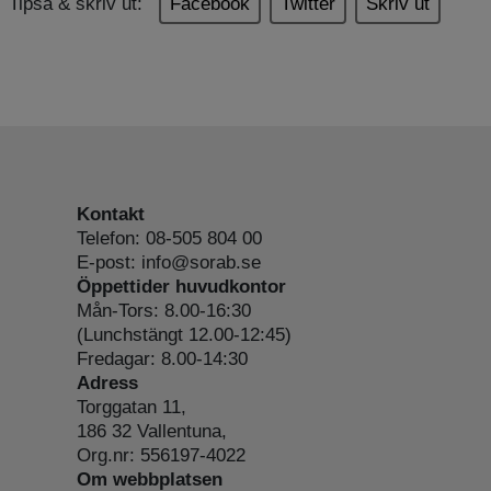
Tipsa & skriv ut:
Facebook
Twitter
Skriv ut
Kontakt
Telefon: 08-505 804 00
E-post: info@sorab.se
Öppettider huvudkontor
Mån-Tors: 8.00-16:30
(Lunchstängt 12.00-12:45)
Fredagar: 8.00-14:30
Adress
Torggatan 11,
186 32 Vallentuna,
Org.nr: 556197-4022
Om webbplatsen