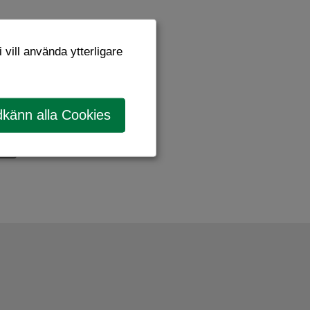
 vill använda ytterligare
känn alla Cookies
ut