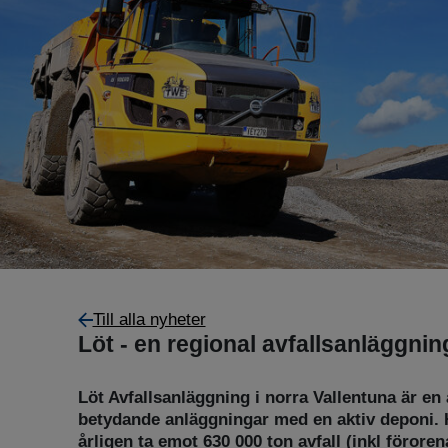
Till alla nyheter
Löt - en regional avfallsanläggni
Löt Avfallsanläggning i norra Vallentuna är e
betydande anläggningar med en aktiv deponi. 
årligen ta emot 630 000 ton avfall (inkl förore