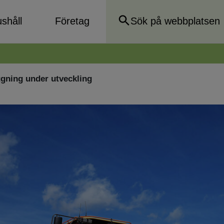
shåll
Företag
ggning under utveckling