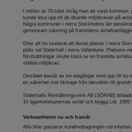
I mitten av 70-talet insåg man att varje kommun, 
kunde leva upp till de ökande miljökraven på avfa
Några kommuner i norra Stockholms län bestämde 
gemensam satsning på framtidens avfallsanläggn
Efter att ha studerat ett flertal platser i norra S
plats vid Söderhall i norra Vallentuna. Platsens n
förutsättningar skulle klara av en framtida avfall
ställda miljökrav.
Området består av tre dalgångar med upp till tio me
en säkerhet mot läckage från lakvatten till grundv
Söderhalls Renhållningsverk AB (SÖRAB) bildade
10 ägarkommunernas avfall och bygga Löt. 1995 t
Verksamheten nu och framåt
Alla bilar passerar kundmottagningen vid infarten.