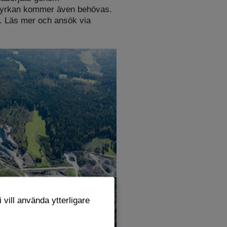
styrkan kommer även behövas.
i. Läs mer och ansök via
 vill använda ytterligare