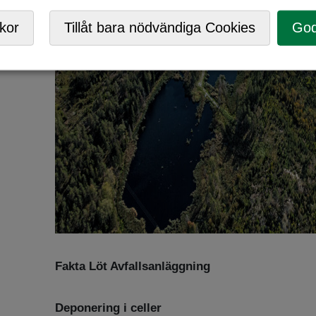
kor
Tillåt bara nödvändiga Cookies
God
Fakta Löt Avfallsanläggning
Deponering i celler