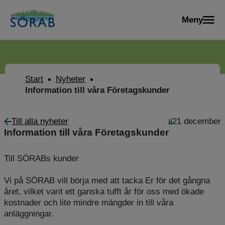
Meny
Start
Nyheter
Information till våra Företagskunder
Till alla nyheter
21 december
Information till våra Företagskunder
Till SÖRABs kunder
Vi på SÖRAB vill börja med att tacka Er för det gångna
året, vilket varit ett ganska tufft år för oss med ökade
kostnader och lite mindre mängder in till våra
anläggningar.