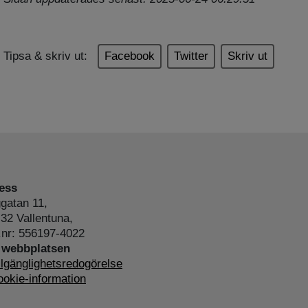
Tipsa & skriv ut:
Facebook
Twitter
Skriv ut
ess
gatan 11,
32 Vallentuna,
.nr: 556197-4022
webbplatsen
llgänglighetsredogörelse
okie-information