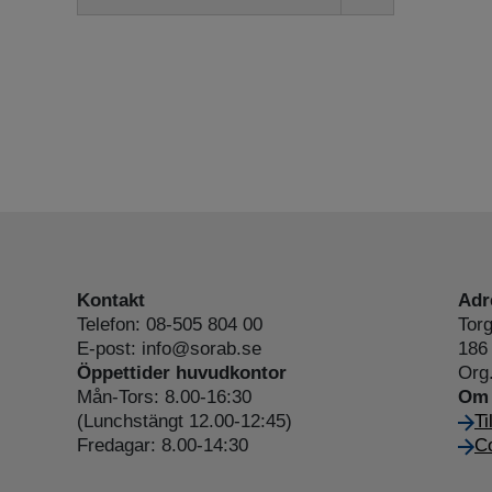
undermeny
Kontakt
Adr
Telefon: 08-505 804 00
Torg
E-post: info@sorab.se
186 
Öppettider huvudkontor
Org
Mån-Tors: 8.00-16:30
Om 
(Lunchstängt 12.00-12:45)
Ti
Fredagar: 8.00-14:30
Co